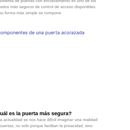
sistema de puertas con enclavamiento es uno de los
odos más seguros de control de acceso disponibles.
su forma más simple se compone
uál es la puerta más segura?
la actualidad se nos hace difícil imaginar una realidad
 puertas; no solo porque facilitan la privacidad, sino