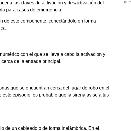
que
acena las claves de activación y desactivación del
ería para casos de emergencia.
ión de este componente, conectándolo en forma
ica.
umérico con el que se lleva a cabo la activación y
cerca de la entrada principal.
rsonas que se encuentran cerca del lugar de robo en el
 este episodio, es probable que la sirena avise a tus
dio de un cableado o de forma inalámbrica. En el