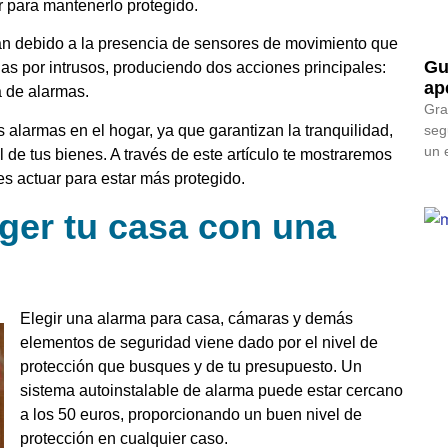
r para mantenerlo protegido.
an debido a la presencia de sensores de movimiento que
Gu
s por intrusos, produciendo dos acciones principales:
ap
a de alarmas.
Gra
s alarmas en el hogar, ya que garantizan la tranquilidad,
seg
un 
el de tus bienes. A través de este artículo te mostraremos
s actuar para estar más protegido.
ger tu casa con una
Elegir una alarma para casa, cámaras y demás
elementos de seguridad viene dado por el nivel de
protección que busques y de tu presupuesto. Un
sistema autoinstalable de alarma puede estar cercano
a los 50 euros, proporcionando un buen nivel de
protección en cualquier caso.