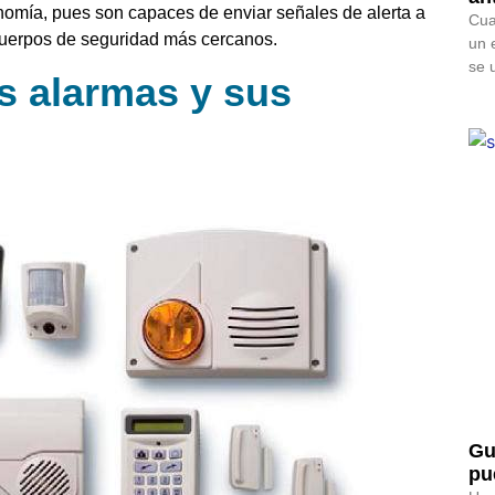
omía, pues son capaces de enviar señales de alerta a
Cua
 cuerpos de seguridad más cercanos.
un 
se 
s alarmas y sus
Gu
pu