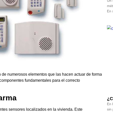
Un 
mét
En 
 de numerosos elementos que las hacen actuar de forma
de componentes fundamentales para el correcto
larma
¿C
En 
entes sensores localizados en la vivienda. Este
sin