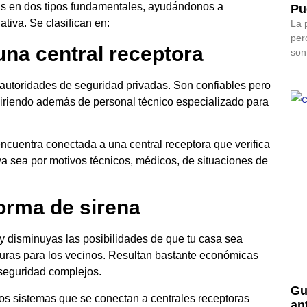
as en dos tipos fundamentales, ayudándonos a
Pu
tiva. Se clasifican en:
La 
per
na central receptora
son
 autoridades de seguridad privadas. Son confiables pero
iriendo además de personal técnico especializado para
encuentra conectada a una central receptora que verifica
a sea por motivos técnicos, médicos, de situaciones de
orma de sirena
y disminuyas las posibilidades de que tu casa sea
uras para los vecinos. Resultan bastante económicas
 seguridad complejos.
Gu
os sistemas que se conectan a centrales receptoras
an