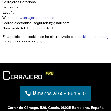
Cerrajeros Barcelona
Barcelona
España
Web:
https://cerrajeropro.com.es
Correo electrónico:
seguritek0@
gmail.com
Número de teléfono: 658 864 910
Esta política de cookies se ha sincronizado con
cookiedatabase.org
el 30 de enero de 2026.
Llámanos al 658 864 910
Carrer de Còrsega, 529, Gràcia, 08025 Barcelona, España
Aviso legal