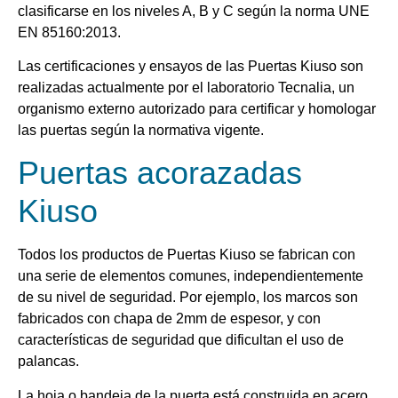
clasificarse en los niveles A, B y C según la norma UNE
EN 85160:2013.
Las certificaciones y ensayos de las Puertas Kiuso son
realizadas actualmente por el laboratorio Tecnalia, un
organismo externo autorizado para certificar y homologar
las puertas según la normativa vigente.
Puertas acorazadas
Kiuso
Todos los productos de Puertas Kiuso se fabrican con
una serie de elementos comunes, independientemente
de su nivel de seguridad. Por ejemplo, los marcos son
fabricados con chapa de 2mm de espesor, y con
características de seguridad que dificultan el uso de
palancas.
La hoja o bandeja de la puerta está construida en acero