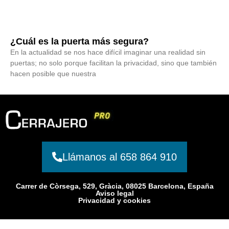
¿Cuál es la puerta más segura?
En la actualidad se nos hace difícil imaginar una realidad sin
puertas; no solo porque facilitan la privacidad, sino que también
hacen posible que nuestra
Llámanos al 658 864 910
Carrer de Còrsega, 529, Gràcia, 08025 Barcelona, España
Aviso legal
Privacidad y cookies