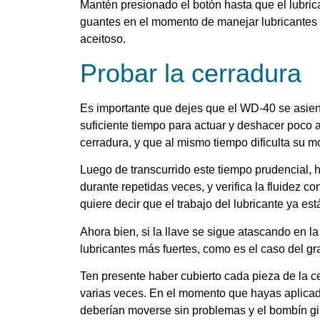
Mantén presionado el botón hasta que el lubric
guantes en el momento de manejar lubricantes d
aceitoso.
Probar la cerradura
Es importante que dejes que el WD-40 se asient
suficiente tiempo para actuar y deshacer poco a
cerradura, y que al mismo tiempo dificulta su m
Luego de transcurrido este tiempo prudencial, h
durante repetidas veces, y verifica la fluidez c
quiere decir que el trabajo del lubricante ya es
Ahora bien, si la llave se sigue atascando en l
lubricantes más fuertes, como es el caso del gra
Ten presente haber cubierto cada pieza de la cer
varias veces. En el momento que hayas aplicado
deberían moverse sin problemas y el bombín gira