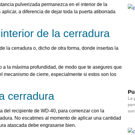
stancia pulverizada permanezca en el interior de la
 aplicar, a diferencia de dejar toda la puerta atiborrada
 interior de la cerradura
 de la cerradura o, dicho de otra forma, donde insertas la
lo a la máxima profundidad, de modo que te asegures que
l mecanismo de cierre, especialmente si estos son los
Pu
a cerradura
La 
per
era del recipiente de WD-40, para comenzar con la
son
cerradura. No escatimes al momento de aplicar una cantidad
ura atascada debe engrasarse bien.