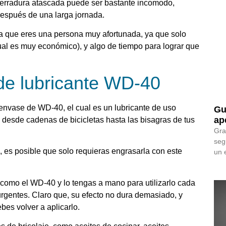
a cerradura atascada puede ser bastante incomodo,
espués de una larga jornada.
ica que eres una persona muy afortunada, ya que solo
ual es muy económico), y algo de tiempo para lograr que
e lubricante WD-40
 envase de WD-40, el cual es un lubricante de uso
Gu
ap
desde cadenas de bicicletas hasta las bisagras de tus
Gra
seg
 es posible que solo requieras engrasarla con este
un 
omo el WD-40 y lo tengas a mano para utilizarlo cada
rgentes. Claro que, su efecto no dura demasiado, y
es volver a aplicarlo.