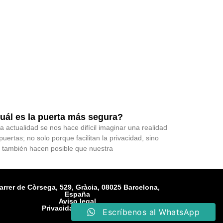
uál es la puerta más segura?
la actualidad se nos hace difícil imaginar una realidad
 puertas; no solo porque facilitan la privacidad, sino
 también hacen posible que nuestra
arrer de Còrsega, 529, Gràcia, 08025 Barcelona,
España
Aviso legal
Privacidad y cookies
Escríbenos al WhatsApp