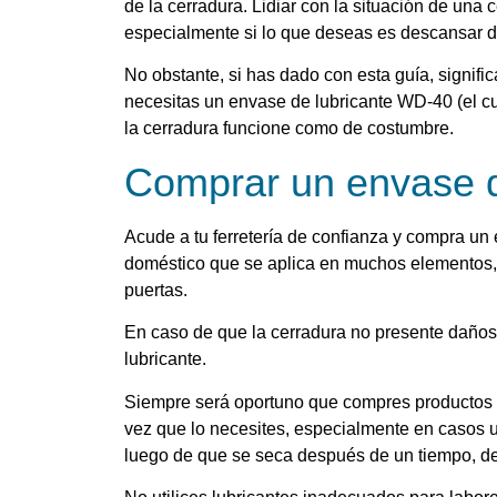
de la cerradura. Lidiar con la situación de un
especialmente si lo que deseas es descansar d
No obstante, si has dado con esta guía, signif
necesitas un envase de lubricante WD-40 (el c
la cerradura funcione como de costumbre.
Comprar un envase d
Acude a tu ferretería de confianza y compra un
doméstico que se aplica en muchos elementos, 
puertas.
En caso de que la cerradura no presente daños,
lubricante.
Siempre será oportuno que compres productos c
vez que lo necesites, especialmente en casos u
luego de que se seca después de un tiempo, deb