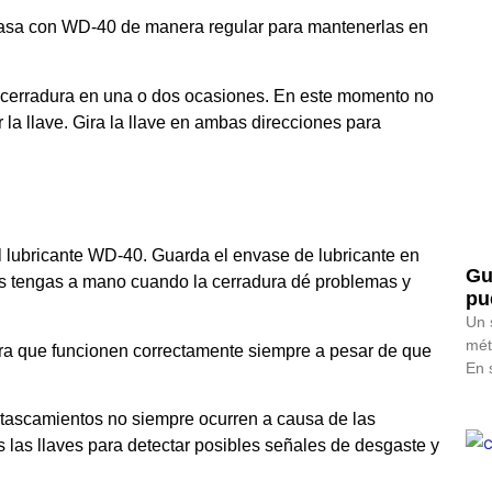
u casa con WD-40 de manera regular para mantenerlas en
a cerradura en una o dos ocasiones. En este momento no
 la llave. Gira la llave en ambas direcciones para
l lubricante WD-40. Guarda el envase de lubricante en
Gu
os tengas a mano cuando la cerradura dé problemas y
pu
Un 
mét
ara que funcionen correctamente siempre a pesar de que
En 
tascamientos no siempre ocurren a causa de las
s las llaves para detectar posibles señales de desgaste y