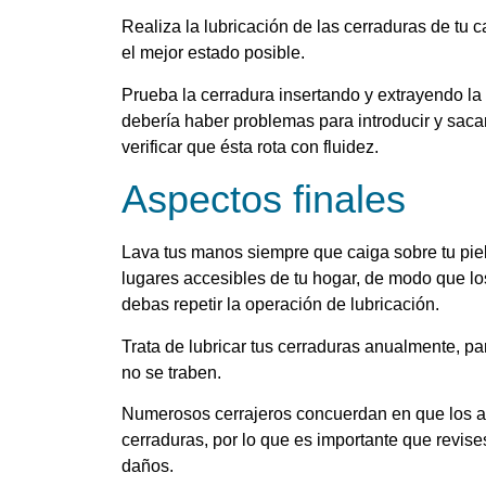
Realiza la lubricación de las cerraduras de t
el mejor estado posible.
Prueba la cerradura insertando y extrayendo l
debería haber problemas para introducir y sacar
verificar que ésta rota con fluidez.
Aspectos finales
Lava tus manos siempre que caiga sobre tu pie
lugares accesibles de tu hogar, de modo que l
debas repetir la operación de lubricación.
Trata de lubricar tus cerraduras anualmente, p
no se traben.
Numerosos cerrajeros concuerdan en que los a
cerraduras, por lo que es importante que revise
daños.