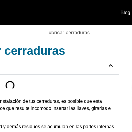
Blog
r cerraduras
nstalación de tus cerraduras, es posible que esta
e que resulte incomodo insertar las llaves, girarlas e
d y demás residuos se acumulan en las partes internas