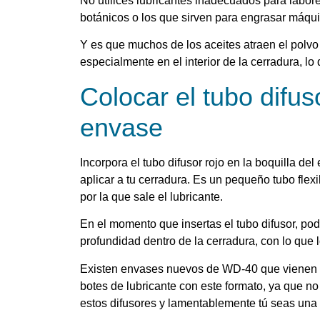
No utilices lubricantes inadecuados para labore
botánicos o los que sirven para engrasar máqui
Y es que muchos de los aceites atraen el polv
especialmente en el interior de la cerradura, l
Colocar el tubo difuso
envase
Incorpora el tubo difusor rojo en la boquilla de
aplicar a tu cerradura. Es un pequeño tubo flex
por la que sale el lubricante.
En el momento que insertas el tubo difusor, pod
profundidad dentro de la cerradura, con lo que l
Existen envases nuevos de WD-40 que vienen c
botes de lubricante con este formato, ya que no
estos difusores y lamentablemente tú seas una 