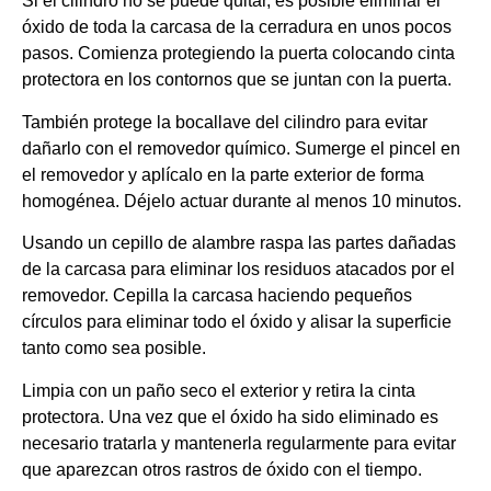
Si el cilindro no se puede quitar, es posible eliminar el
óxido de toda la carcasa de la cerradura en unos pocos
pasos. Comienza protegiendo la puerta colocando cinta
protectora en los contornos que se juntan con la puerta.
También protege la bocallave del cilindro para evitar
dañarlo con el removedor químico. Sumerge el pincel en
el removedor y aplícalo en la parte exterior de forma
homogénea. Déjelo actuar durante al menos 10 minutos.
Usando un cepillo de alambre raspa las partes dañadas
de la carcasa para eliminar los residuos atacados por el
removedor. Cepilla la carcasa haciendo pequeños
círculos para eliminar todo el óxido y alisar la superficie
tanto como sea posible.
Limpia con un paño seco el exterior y retira la cinta
protectora. Una vez que el óxido ha sido eliminado es
necesario tratarla y mantenerla regularmente para evitar
que aparezcan otros rastros de óxido con el tiempo.