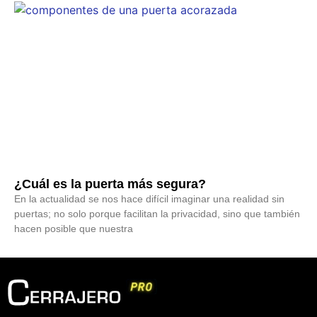
¿Cuál es la puerta más segura?
En la actualidad se nos hace difícil imaginar una realidad sin
puertas; no solo porque facilitan la privacidad, sino que también
hacen posible que nuestra