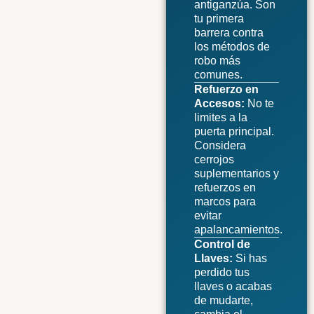
antiganzúa. Son
tu primera
barrera contra
los métodos de
robo más
comunes.
Refuerzo en
Accesos:
No te
limites a la
puerta principal.
Considera
cerrojos
suplementarios y
refuerzos en
marcos para
evitar
apalancamientos.
Control de
Llaves:
Si has
perdido tus
llaves o acabas
de mudarte,