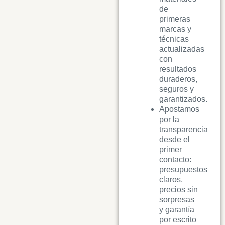
de
primeras
marcas y
técnicas
actualizadas
con
resultados
duraderos,
seguros y
garantizados.
Apostamos
por la
transparencia
desde el
primer
contacto:
presupuestos
claros,
precios sin
sorpresas
y garantía
por escrito