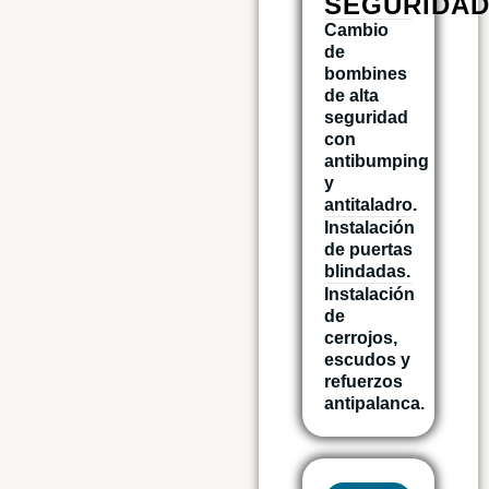
SEGURIDA
Cambio
de
bombines
de alta
seguridad
con
antibumping
y
antitaladro.
Instalación
de puertas
blindadas.
Instalación
de
cerrojos,
escudos y
refuerzos
antipalanca.