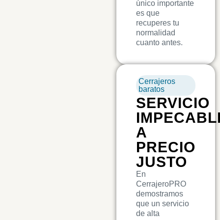
único importante
es que
recuperes tu
normalidad
cuanto antes.
Cerrajeros
baratos
SERVICIO
IMPECABL
A
PRECIO
JUSTO
En
CerrajeroPRO
demostramos
que un servicio
de alta