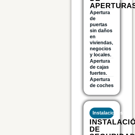
APERTURA
Apertura
de
puertas
sin daños
en
viviendas,
negocios
y locales.
Apertura
de cajas
fuertes.
Apertura
de coches
Instalaciones
INSTALACI
DE