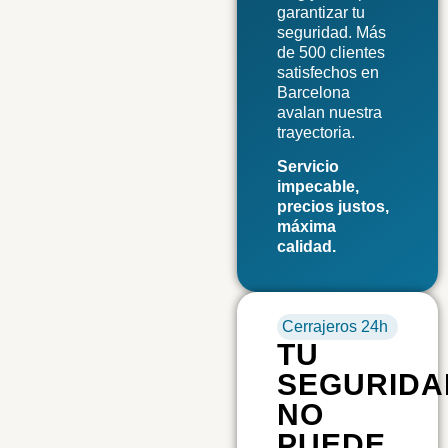
garantizar tu
seguridad. Más
de 500 clientes
satisfechos en
Barcelona
avalan nuestra
trayectoria.
Servicio
impecable,
precios justos,
máxima
calidad.
Cerrajeros 24h
TU
SEGURIDA
NO
PUEDE