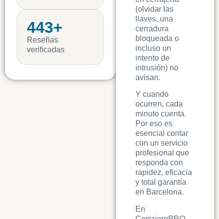
(olvidar las
llaves, una
443+
cerradura
bloqueada o
Reseñas
incluso un
verificadas
intento de
intrusión) no
avisan.
Y cuando
ocurren, cada
minuto cuenta.
Por eso es
esencial contar
con un servicio
profesional que
responda con
rapidez, eficacia
y total garantía
en Barcelona.
En
CerrajeroPRO