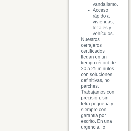
vandalismo.
Acceso
rápido a
viviendas,
locales y
vehículos.
Nuestros
cerrajeros
certificados
llegan en un
tiempo récord de
20 a 25 minutos
con soluciones
definitivas, no
parches.
Trabajamos con
precisión, sin
letra pequeña y
siempre con
garantía por
escrito. En una
urgencia, lo