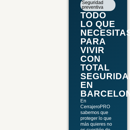
Seguridad
preventiva
TODO
LO QUE
NECESITA
PARA
VIVIR
CON
TOTAL
SEGURIDA
EN
BARCELO
En
CerrajeroPRO
sabemos que
proteger lo que
más quieres no
es cuestión de