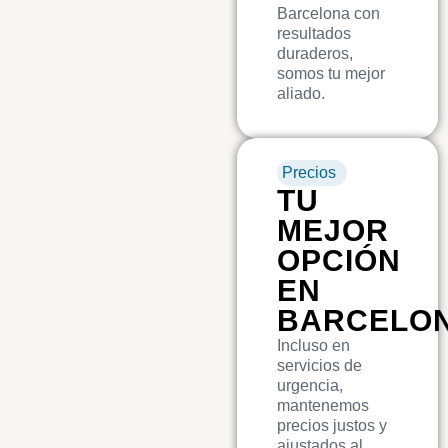
Barcelona con
resultados
duraderos,
somos tu mejor
aliado.
Precios
TU
MEJOR
OPCIÓN
EN
BARCELO
Incluso en
servicios de
urgencia,
mantenemos
precios justos y
ajustados al