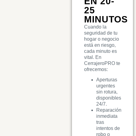
EN 20-
25
MINUTOS
Cuando la
seguridad de tu
hogar o negocio
está en riesgo,
cada minuto es
vital. En
CerrajeroPRO te
ofrecemos:
Aperturas
urgentes
sin rotura,
disponibles
24/7.
Reparación
inmediata
tras
intentos de
robo o