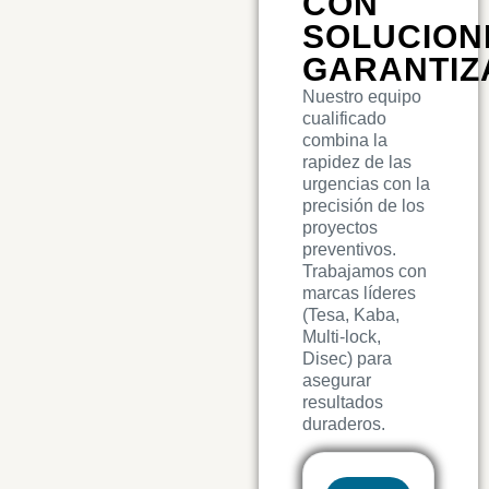
CON
SOLUCION
GARANTIZ
Nuestro equipo
cualificado
combina la
rapidez de las
urgencias con la
precisión de los
proyectos
preventivos.
Trabajamos con
marcas líderes
(Tesa, Kaba,
Multi-lock,
Disec) para
asegurar
resultados
duraderos.