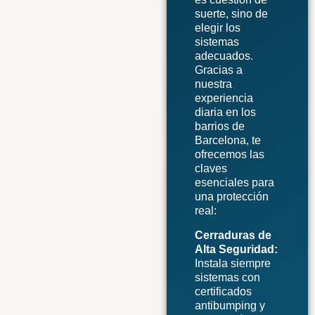
suerte, sino de
elegir los
sistemas
adecuados.
Gracias a
nuestra
experiencia
diaria en los
barrios de
Barcelona, te
ofrecemos las
claves
esenciales para
una protección
real:
Cerraduras de
Alta Seguridad:
Instala siempre
sistemas con
certificados
antibumping y