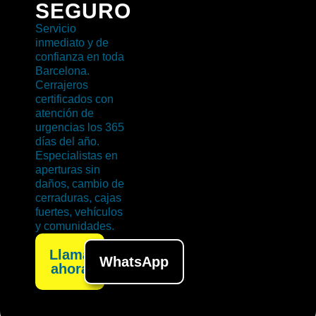
SEGURO
Servicio
inmediato y de
confianza en toda
Barcelona.
Cerrajeros
certificados con
atención de
urgencias los 365
días del año.
Especialistas en
aperturas sin
daños, cambio de
cerraduras, cajas
fuertes, vehículos
y comunidades.
Llama
WhatsApp
ahora