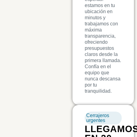
estamos en tu
ubicación en
minutos y
trabajamos con
máxima
transparencia,
ofreciendo
presupuestos
claros desde la
primera llamada.
Confía en el
equipo que
nunca descansa
por tu
tranquilidad.
Cerrajeros
urgentes
LLEGAMO