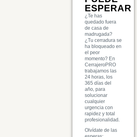
ESPERAR
¿Te has
quedado fuera
de casa de
madrugada?
¿Tu cerradura se
ha bloqueado en
el peor
momento? En
CerrajeroPRO
trabajamos las
24 horas, los
365 días del
año, para
solucionar
cualquier
urgencia con
rapidez y total
profesionalidad.
Olvídate de las
esperas: