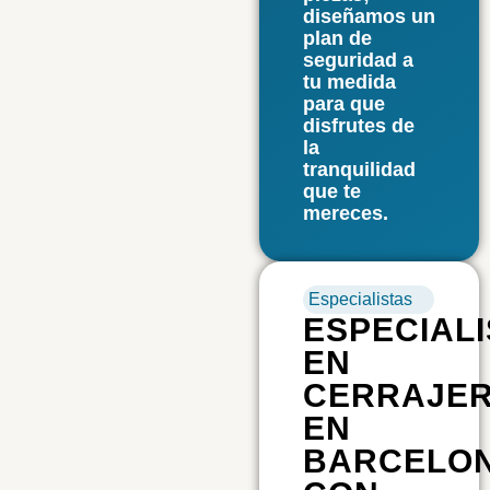
diseñamos un
plan de
seguridad a
tu medida
para que
disfrutes de
la
tranquilidad
que te
mereces.
Especialistas
ESPECIAL
EN
CERRAJER
EN
BARCELO