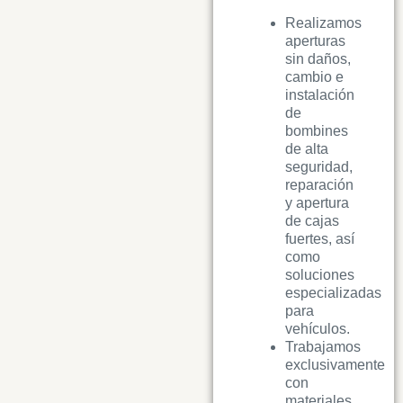
Realizamos
aperturas
sin daños,
cambio e
instalación
de
bombines
de alta
seguridad,
reparación
y apertura
de cajas
fuertes, así
como
soluciones
especializadas
para
vehículos.
Trabajamos
exclusivamente
con
materiales